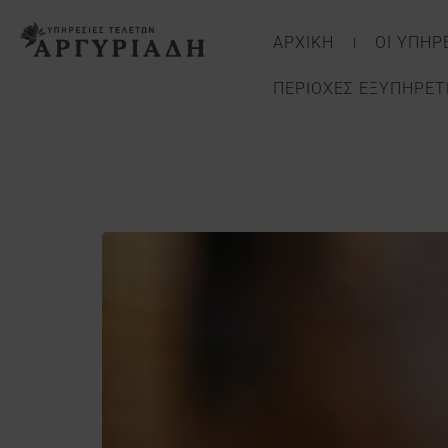
ΑΡΧΙΚΗ
ΟΙ ΥΠΗΡ
ΠΕΡΙΟΧΈΣ ΕΞΥΠΗΡΈ