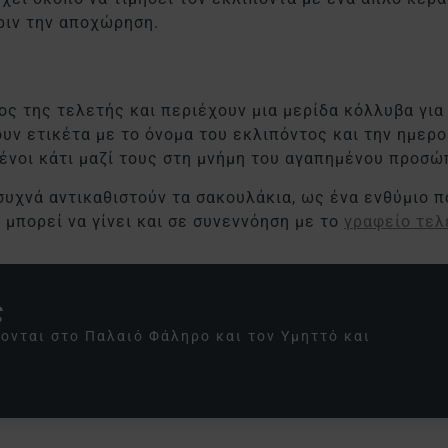
ριν την αποχώρηση.
ος της τελετής και περιέχουν μια μερίδα κόλλυβα για 
ουν ετικέτα με το όνομα του εκλιπόντος και την ημερ
μένοι κάτι μαζί τους στη μνήμη του αγαπημένου προσώ
συχνά αντικαθιστούν τα σακουλάκια, ως ένα ενθύμιο π
 μπορεί να γίνει και σε συνεννόηση με το
γραφείο τε
ς
ονται στο Παλαιό Φάληρο και τον Υμηττό και