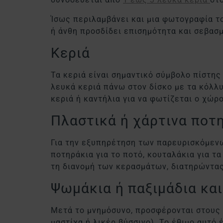
Ίσως περιλαμβάνει και μια φωτογραφία το
ή άνθη προσδίδει επισημότητα και σεβασμ
Κεριά
Τα κεριά είναι σημαντικό σύμβολο πίστης
λευκά κεριά πάνω στον δίσκο με τα κόλλ
κεριά ή καντήλια για να φωτίζεται ο χώρ
Πλαστικά ή χάρτινα ποτ
Για την εξυπηρέτηση των παρευρισκόμενω
ποτηράκια για το ποτό, κουταλάκια για τα
τη διανομή των κερασμάτων, διατηρώντας
Ψωμάκια ή παξιμάδια και
Μετά το μνημόσυνο, προσφέρονται στους 
μαστίχα ή λικέρ βύσσινο). Το έθιμο αυτό 