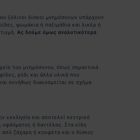
ου ξύλινοι δίσκοι μνημόσυνων υπάρχουν
ρίδες, ψωμάκια ή παξιμάδια και λικέρ ή
στιγμή.
Ας δούμε όμως αναλυτικότερα
ιχείο του μνημόσυνου, όπως σημαντικά
φίδες, ρόδι και άλλα υλικά που
 και συνήθως διακοσμείται σε σχήμα
την εκκλησία και αποτελεί κεντρικό
η υφάσματος ή δαντέλας. Στα είδη
 από ζάχαρη ή κουφέτα και ο δίσκος