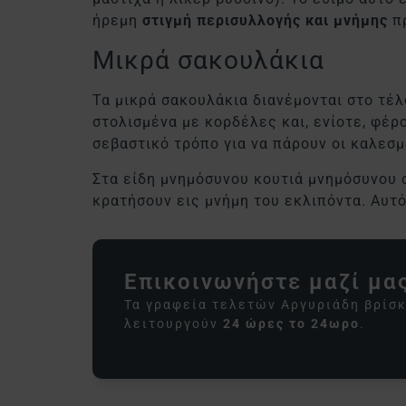
ήρεμη
στιγμή περισυλλογής και μνήμης
π
Μικρά σακουλάκια
Τα μικρά σακουλάκια διανέμονται στο τέλ
στολισμένα με κορδέλες και, ενίοτε, φέρ
σεβαστικό τρόπο για να πάρουν οι καλεσ
Στα είδη μνημόσυνου κουτιά μνημόσυνου 
κρατήσουν εις μνήμη του εκλιπόντα. Αυτό
Επικοινωνήστε μαζί μα
Τα γραφεία τελετών Αργυριάδη βρίσκ
λειτουργούν
24 ώρες το 24ωρο
.