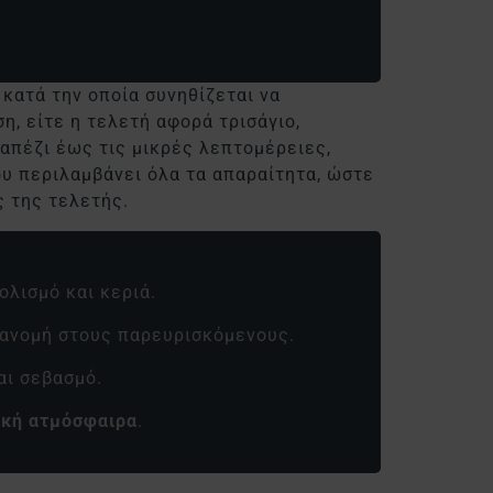
 κατά την οποία συνηθίζεται να
, είτε η τελετή αφορά τρισάγιο,
ραπέζι έως τις μικρές λεπτομέρειες,
υ περιλαμβάνει όλα τα απαραίτητα, ώστε
ς της τελετής.
ολισμό και κεριά.
ιανομή στους παρευρισκόμενους.
αι σεβασμό.
ική ατμόσφαιρα
.