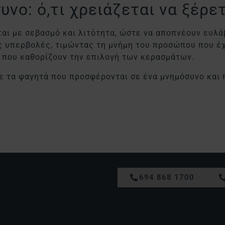
νο: ό,τι χρειάζεται να ξέρε
ι με σεβασμό και λιτότητα, ώστε να αποπνέουν ευλάβ
 υπερβολές, τιμώντας τη μνήμη του προσώπου που έχε
ά που καθορίζουν την επιλογή των κερασμάτων.
ε τα φαγητά που προσφέρονται σε ένα μνημόσυνο και π
694 868 1700