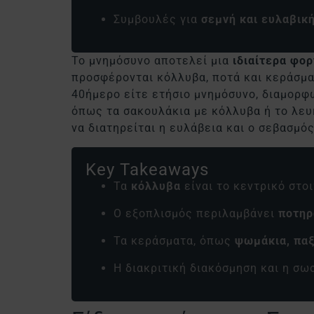
Συμβουλές για
σεμνή και ευλαβικ
Το μνημόσυνο αποτελεί μια
ιδιαίτερα φο
προσφέρονται κόλλυβα, ποτά και κεράσμα
40ήμερο είτε ετήσιο μνημόσυνο, διαμορφώ
όπως τα σακουλάκια με κόλλυβα ή το λευ
να διατηρείται η ευλάβεια και ο σεβασμό
Key Takeaways
Τα
κόλλυβα
είναι το κεντρικό στο
Ο εξοπλισμός περιλαμβάνει
ποτηρ
Τα κεράσματα, όπως
ψωμάκια, παξ
Η διακριτική διακόσμηση και η σ