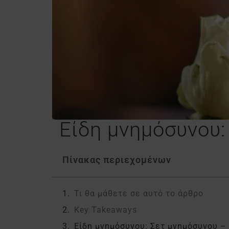
Είδη μνημόσυνου:
Πίνακας περιεχομένων
Τι θα μάθετε σε αυτό το άρθρο
Key Takeaways
Είδη μνημόσυνου: Σετ μνημόσυνου – 