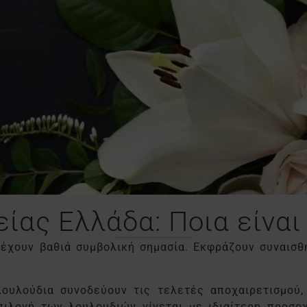
ίας Ελλάδα: Ποια είναι
 έχουν βαθιά συμβολική σημασία. Εκφράζουν συναισθ
ουλούδια συνοδεύουν τις τελετές αποχαιρετισμού,
πιλογή των λουλουδιών γίνεται με ιδιαίτερη προσοχ