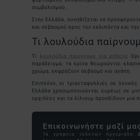
συμβολισμού.
Στην Ελλάδα, συνηθίζεται να προσφέροντ
και σεβασμού προς τον εκλιπόντα και την
Τι λουλούδια παίρνουμ
Τι
λουλούδια παίρνουμε για κηδεία
;
Ορι
παράδειγμα, τα κρίνα θεωρούνται κλασι
χρώμα, εκφράζουν σεβασμό και αγάπη.
Επιπλέον, οι τριανταφυλλιές σε λευκές
Ελλάδα χρησιμοποιούνται ευρέως σε μνη
ορχιδέες και τα λίλιουμ προσδίδουν μια π
Επικοινωνήστε μαζί μα
Τα γραφεία τελετών Αργυριάδη 