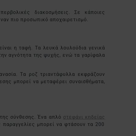
υπερβολικές διακοσμήσεις. Σε κάποιες
έναν πιο προσωπικό αποχαιρετισμό.
είναι η ταφή. Τα λευκά λουλούδια γενικά
την αγνότητα της ψυχής, ενώ τα γαρίφαλα
θανασία. Τα ροζ τριαντάφυλλα εκφράζουν
θεσης μπορεί να μεταφέρει
συναισθήματα
,
ς της σύνθεσης. Ένα απλό
στεφάνι κηδείας
ς παραγγελίες μπορεί να φτάσουν τα 200