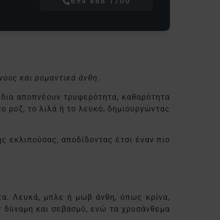
694 868 1700
νους και ρομαντικά άνθη
.
ούδια αποπνέουν τρυφερότητα, καθαρότητα
ο ροζ, το λιλά ή το λευκό, δημιουργώντας
ης εκλιπούσας, αποδίδοντας έτσι έναν πιο
τα. Λευκά, μπλε ή μωβ άνθη, όπως κρίνα,
ν δύναμη και σεβασμό, ενώ τα χρυσάνθεμα