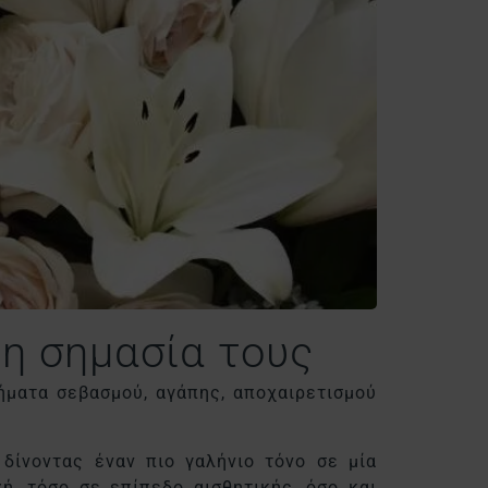
 η σημασία τους
ήματα σεβασμού, αγάπης, αποχαιρετισμού
 δίνοντας έναν πιο γαλήνιο τόνο σε μία
ή, τόσο σε επίπεδο αισθητικής, όσο και