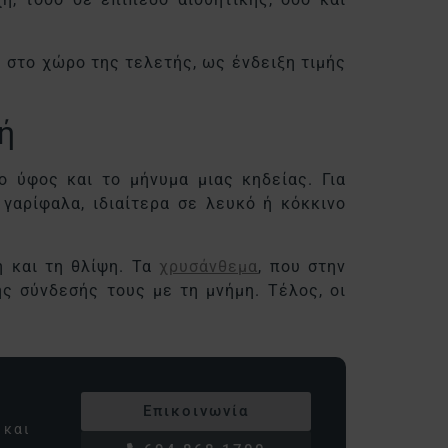
 στο χώρο της τελετής, ως ένδειξη τιμής
λή
 ύφος και το μήνυμα μιας κηδείας. Για
γαρίφαλα, ιδιαίτερα σε λευκό ή κόκκινο
η και τη θλίψη. Τα
χρυσάνθεμα
, που στην
ς σύνδεσής τους με τη μνήμη. Τέλος, οι
Επικοινωνία
και