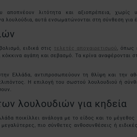
ου αποπνέουν λιτότητα και αξιοπρέπεια, χωρίς 
να λουλούδια, αυτά ενσωματώνονται στη σύνθεση για 
διών
βολισμό, ειδικά στις
τελετές αποχαιρετισμού
, όπως 
α κόκκινα αγάπη και σεβασμό. Τα κρίνα αναφέρονται σ
στην Ελλάδα, αντιπροσωπεύουν τη θλίψη και την α
κλιπόντος. Η επιλογή του σωστού λουλουδιού ή σύν
σουν.
 των λουλουδιών για κηδεία
λλάδα ποικίλλει ανάλογα με το είδος και το μέγεθο
ώ μεγαλύτερες, πιο σύνθετες ανθοσυνθέσεις ή ειδικέ