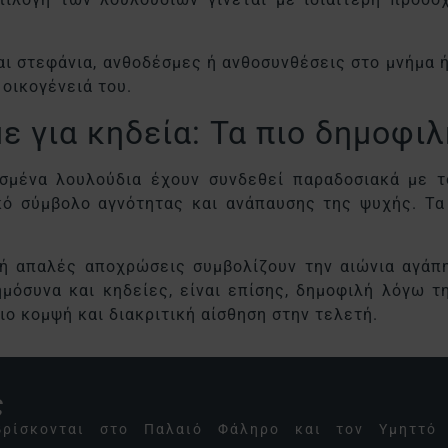
αι στεφάνια, ανθοδέσμες ή ανθοσυνθέσεις στο μνήμα ή
 οικογένειά του.
ε για κηδεία: Τα πιο δημοφι
σμένα λουλούδια έχουν συνδεθεί παραδοσιακά με το
κό σύμβολο αγνότητας και ανάπαυσης της ψυχής. Τα 
 ή απαλές αποχρώσεις συμβολίζουν την αιώνια αγάπ
μόσυνα και κηδείες, είναι επίσης, δημοφιλή λόγω τη
ιο κομψή και διακριτική αίσθηση στην τελετή.
ς
βρίσκονται στο Παλαιό Φάληρο και τον Υμηττό 