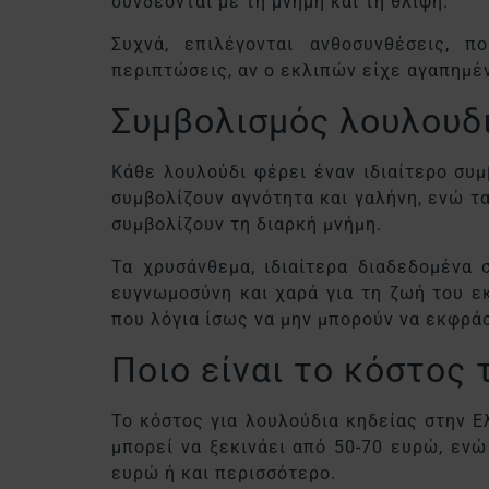
συνδέονται με τη μνήμη και τη θλίψη.
Συχνά, επιλέγονται ανθοσυνθέσεις, π
περιπτώσεις, αν ο εκλιπών είχε αγαπημέ
Συμβολισμός λουλου
Κάθε λουλούδι φέρει έναν ιδιαίτερο συμ
συμβολίζουν αγνότητα και γαλήνη, ενώ τ
συμβολίζουν τη διαρκή μνήμη.
Τα χρυσάνθεμα, ιδιαίτερα διαδεδομένα 
ευγνωμοσύνη και χαρά για τη ζωή του ε
που λόγια ίσως να μην μπορούν να εκφρά
Ποιο είναι το κόστος
Το κόστος για λουλούδια κηδείας στην Ε
μπορεί να ξεκινάει από 50-70 ευρώ, εν
ευρώ ή και περισσότερο.