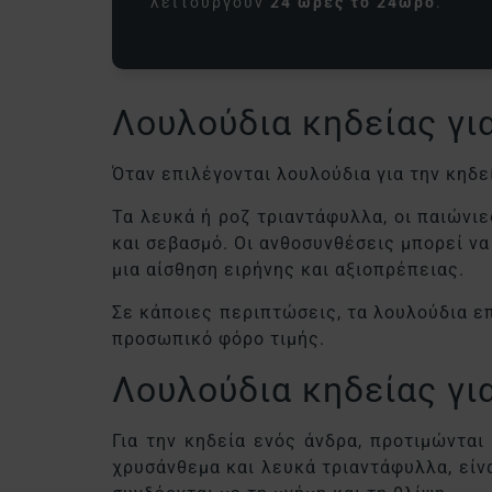
λειτουργούν
24 ώρες το 24ωρο
.
Λουλούδια κηδείας γι
Όταν επιλέγονται λουλούδια για την κηδε
Τα λευκά ή ροζ τριαντάφυλλα, οι παιώνι
και σεβασμό. Οι ανθοσυνθέσεις μπορεί να
μια αίσθηση ειρήνης και αξιοπρέπειας.
Σε κάποιες περιπτώσεις, τα λουλούδια επ
προσωπικό φόρο τιμής.
Λουλούδια κηδείας γι
Για την κηδεία ενός άνδρα, προτιμώνται
χρυσάνθεμα και λευκά τριαντάφυλλα, είν