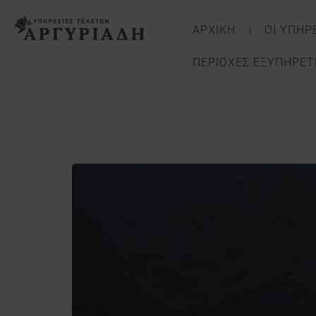
ΑΡΧΙΚΗ
ΟΙ ΥΠΗΡ
ΠΕΡΙΟΧΈΣ ΕΞΥΠΗΡΈ